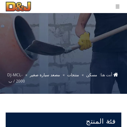
أنت هنا:
مسكن
»
منتجات
»
مصعد سيارة صغير
»
DJ-MCL-
2000 / ب
فئة المنتج