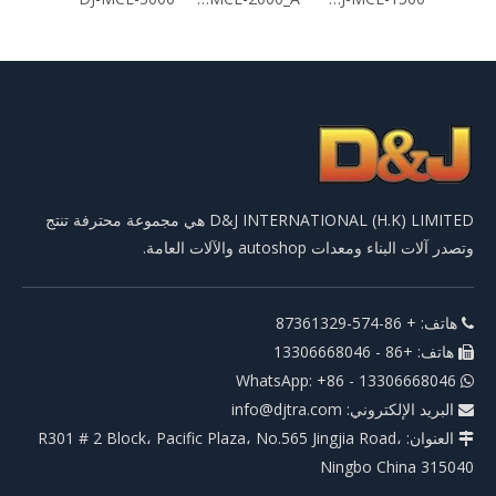
D&J INTERNATIONAL (H.K) LIMITED هي مجموعة محترفة تنتج
وتصدر آلات البناء ومعدات autoshop والآلات العامة.
هاتف: + 86-574-87361329

هاتف: +86 - 13306668046

WhatsApp: +86 - 13306668046

البريد الإلكتروني:
info@djtra.com

العنوان: R301 # 2 Block، Pacific Plaza، No.565 Jingjia Road،

Ningbo China 315040