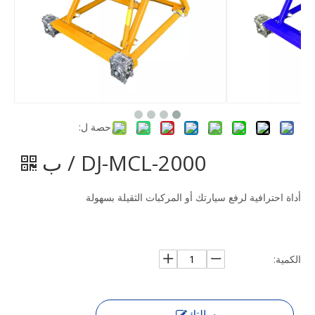
حصة ل:
DJ-MCL-2000 / ب
أداة احترافية لرفع سيارتك أو المركبات الثقيلة بسهولة
الكمية:
رسالتك