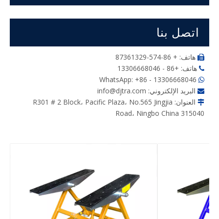
اتصل بنا
هاتف: + 86-574-87361329

هاتف: +86 - 13306668046

WhatsApp: +86 - 13306668046

البريد الإلكتروني:
info@djtra.com

العنوان: R301 # 2 Block، Pacific Plaza، No.565 Jingjia

Road، Ningbo China 315040