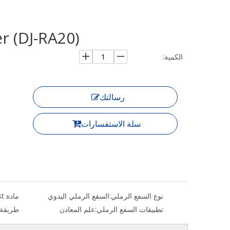
r (DJ-RA20)
الكمية:
رسالتك
سلة الاستفسارات
نوع السفع الرملي:
السفع الرملي اليدوي
مادة Shotblast:
تطبيقات السفع الرملي:
علم المعادن
طريقة 