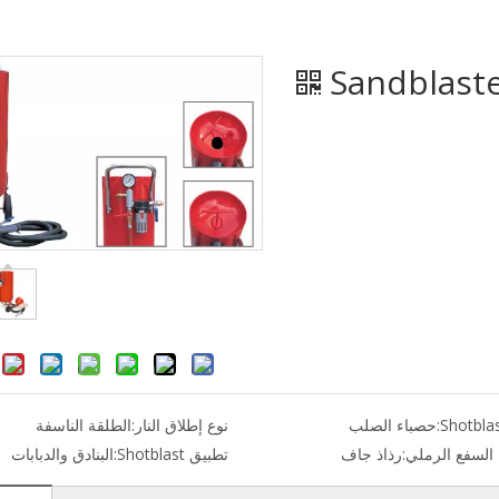
Sandblaste
حصباء الصلب
نوع إطلاق النار:
الطلقة الناسفة
السفع الرملي:
رذاذ جاف
تطبيق Shotblast:
البنادق والدبابات