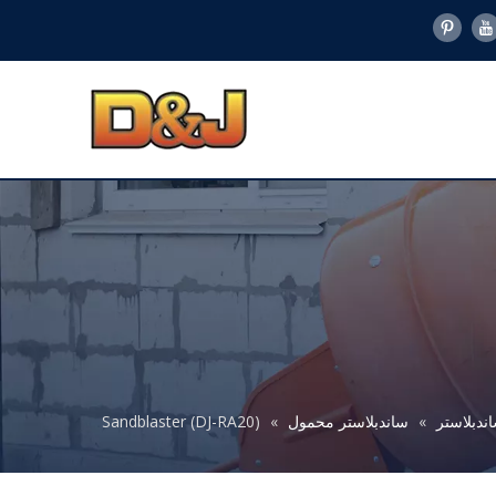
ندبلاستر
»
ساندبلاستر محمول
»
Sandblaster (DJ-RA20)