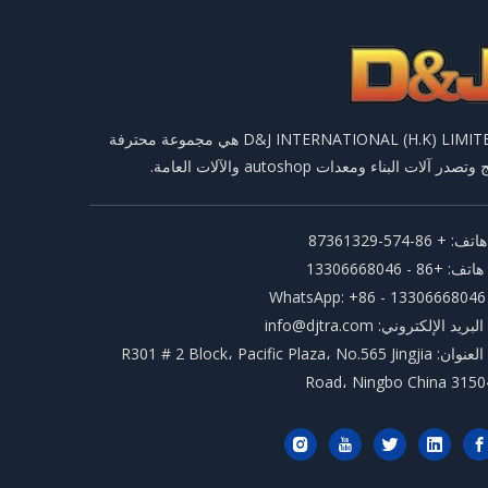
D&J INTERNATIONAL (H.K) LIMITED هي مجموعة محترفة
وتصدر آلات البناء ومعدات autoshop والآلات العامة.
تف: + 86-574-87361329
هاتف: +86 - 13306668046
WhatsApp: +86
البريد الإلكتروني:
info@djtra.com
العنوان: R301 # 2 Block، Pacific Plaza، No.565 Jingjia
Road، Ningbo China 3150