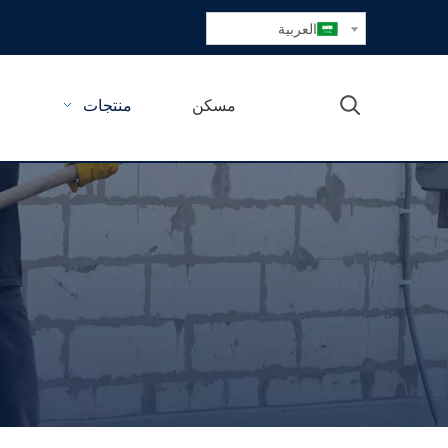
العربية
مسكن
منتجات