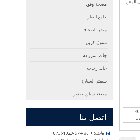
المنتج
مضخة وقود
جامع الغبار
متجر الصحافة
تسوق كرين
جاك المزرعة
جاك زجاجة
شيفتر السيارة
مصعد سيارة صغير
اتصل بنا
هاتف: + 86-574-87361329
