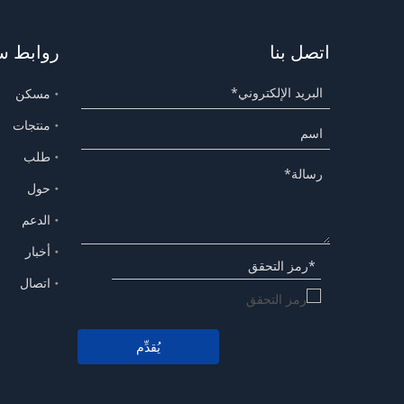
اتصل بنا
روابط س
مسكن
منتجات
طلب
حول
الدعم
أخبار
اتصال
يُقدِّم