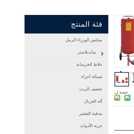
فئة المنتج
مجلس الوزراء الرمل
ساندبلاستر
خلاط الخرسانة
غسالة أجزاء
تجفيف الزيت
حصة ل:
آلة الغربال
بندقية التفجير
عربة الأدوات