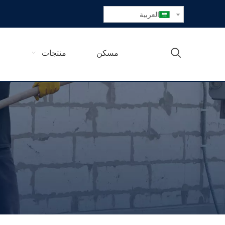
العربية
مسكن
منتجات