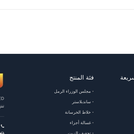
ريعة
فئة المنتج
مجلس الوزراء الرمل
ساندبلاستر
تنتج 
خلاط الخرسانة
غسالة أجزاء
ها

تجفيف الزيت